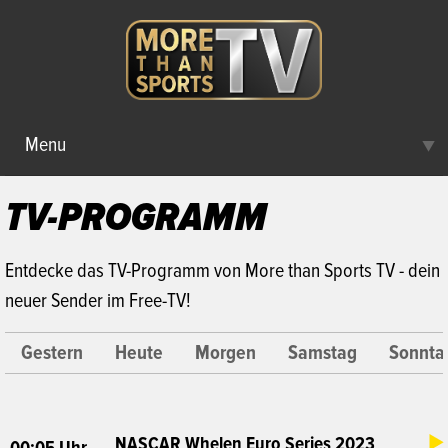
Menu
▼
TV-PROGRAMM
TV-PROGRAMM
EMPFANG
Entdecke das TV-Programm von More than Sports TV - dein
neuer Sender im Free-TV!
Gestern
Heute
Morgen
Samstag
Sonnta
NASCAR Whelen Euro Series 2023