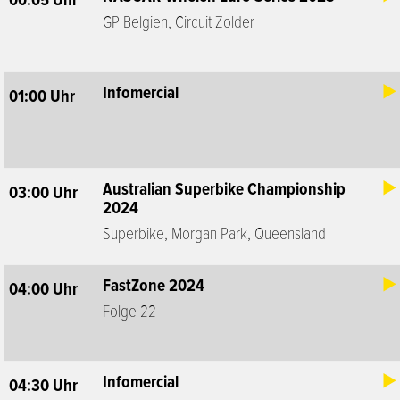
00:05 Uhr
GP Belgien, Circuit Zolder
Infomercial
01:00 Uhr
Australian Superbike Championship
03:00 Uhr
2024
Superbike, Morgan Park, Queensland
FastZone 2024
04:00 Uhr
Folge 22
Infomercial
04:30 Uhr