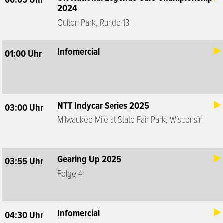
00:05 Uhr
2024
Oulton Park, Runde 13
Infomercial
01:00 Uhr
NTT Indycar Series 2025
03:00 Uhr
Milwaukee Mile at State Fair Park, Wisconsin
Gearing Up 2025
03:55 Uhr
Folge 4
Infomercial
04:30 Uhr